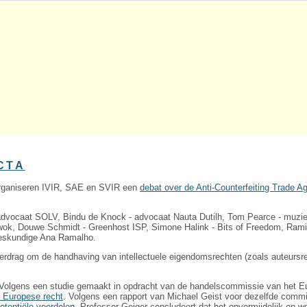
CTA
rganiseren IVIR, SAE en SVIR een
debat over de Anti-Counterfeiting Trade 
- advocaat SOLV, Bindu de Knock - advocaat Nauta Dutilh, Tom Pearce - muzi
wok, Douwe Schmidt - Greenhost ISP, Simone Halink - Bits of Freedom, Ram
deskundige Ana Ramalho.
verdrag om de handhaving van intellectuele eigendomsrechten (zoals auteursr
Volgens een studie gemaakt in opdracht van de handelscommissie van het E
e Europese recht
. Volgens een rapport van Michael Geist voor dezelfde comm
potentiële voordelen
. Professor Geiger concludeert dat het onvermijdelijk en w