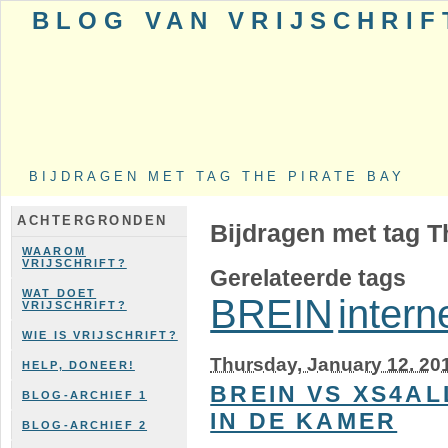
BLOG VAN VRIJSCHRIF
BIJDRAGEN MET TAG THE PIRATE BAY
ACHTERGRONDEN
Bijdragen met tag T
WAAROM
VRIJSCHRIFT?
Gerelateerde tags
WAT DOET
BREIN
intern
VRIJSCHRIFT?
WIE IS VRIJSCHRIFT?
Thursday, January 12. 20
HELP, DONEER!
BREIN VS XS4AL
BLOG-ARCHIEF 1
IN DE KAMER
BLOG-ARCHIEF 2