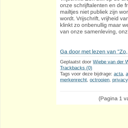
onze schrijftalenten en de fr
mailtjes niet publiek zijn w
wordt. Vrijschrift, vrijheid v
klinkt zo onbenullig maar 
van onze samenleving, onz
Ga door met lezen van "Zo,
Geplaatst door
Wiebe van der 
Trackbacks (0)
Tags voor deze bijdrage:
acta
,
merkenrecht
,
octrooien
,
privacy
(Pagina 1 va