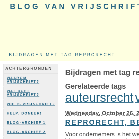
BLOG VAN VRIJSCHRIF
BIJDRAGEN MET TAG REPRORECHT
ACHTERGRONDEN
Bijdragen met tag r
WAAROM
VRIJSCHRIFT?
Gerelateerde tags
WAT DOET
auteursrecht
VRIJSCHRIFT?
WIE IS VRIJSCHRIFT?
Wednesday, October 26. 
HELP, DONEER!
REPRORECHT, B
BLOG-ARCHIEF 1
BLOG-ARCHIEF 2
Voor ondernemers is het we