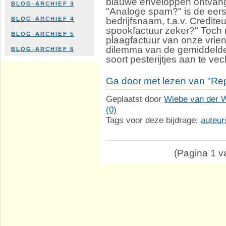
blauwe enveloppen ontvan
BLOG-ARCHIEF 3
"Analoge spam?" is de eer
bedrijfsnaam, t.a.v. Credite
BLOG-ARCHIEF 4
spookfactuur zeker?" Toch
BLOG-ARCHIEF 5
plaagfactuur van onze vrien
dilemma van de gemiddelde 
BLOG-ARCHIEF 6
soort pesterijtjes aan te v
Ga door met lezen van "Rep
Geplaatst door
Wiebe van der 
(0)
Tags voor deze bijdrage:
auteur
(Pagina 1 va