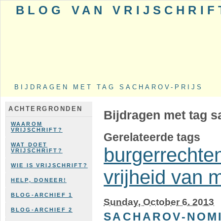
BLOG VAN VRIJSCHRIF
BIJDRAGEN MET TAG SACHAROV-PRIJS
ACHTERGRONDEN
Bijdragen met tag s
WAAROM
VRIJSCHRIFT?
Gerelateerde tags
WAT DOET
burgerrechte
VRIJSCHRIFT?
WIE IS VRIJSCHRIFT?
vrijheid van 
HELP, DONEER!
BLOG-ARCHIEF 1
Sunday, October 6. 2013
BLOG-ARCHIEF 2
SACHAROV-NOMI