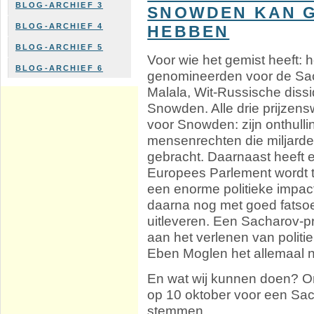
BLOG-ARCHIEF 3
SNOWDEN KAN 
BLOG-ARCHIEF 4
HEBBEN
BLOG-ARCHIEF 5
Voor wie het gemist heeft: 
BLOG-ARCHIEF 6
genomineerden voor de Sach
Malala, Wit-Russische dis
Snowden. Alle drie prijzen
voor Snowden: zijn onthul
mensenrechten die miljarde
gebracht. Daarnaast heeft e
Europees Parlement wordt 
een enorme politieke impa
daarna nog met goed fatso
uitleveren. Een Sacharov-pr
aan het verlenen van politi
Eben Moglen het allemaal 
En wat wij kunnen doen? O
op 10 oktober voor een Sac
stemmen.