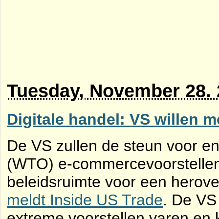
Tuesday, November 28.
Digitale handel: VS willen m
De VS zullen de steun voor e
(WTO) e-commercevoorstellen 
beleidsruimte voor een herove
meldt Inside US Trade
. De VS
extreme voorstellen varen en 