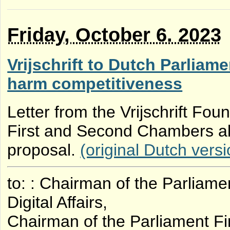
Friday, October 6. 2023
Vrijschrift to Dutch Parliame
harm competitiveness
Letter from the Vrijschrift Fou
First and Second Chambers abo
proposal.
(original Dutch vers
to: : Chairman of the Parlia
Digital Affairs,
Chairman of the Parliament Fi