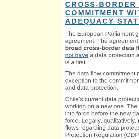
CROSS-BORDER 
COMMITMENT WI
ADEQUACY STA
The European Parliament 
agreement. The agreement’s
broad cross-border data 
not have
a data protection a
is a first.
The data flow commitment ru
exception to the commitmen
and data protection.
Chile’s current data protecti
working on a new one. The
into force before the new da
force. Legally, qualitativel
flows regarding data protec
Protection Regulation (GDPR)