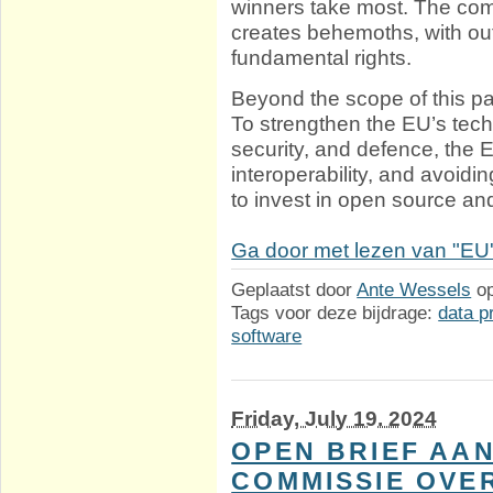
winners take most. The com
creates behemoths, with ou
fundamental rights.
Beyond the scope of this pa
To strengthen the EU’s tec
security, and defence, the 
interoperability, and avoidi
to invest in open source a
Ga door met lezen van "EU's 
Geplaatst door
Ante Wessels
o
Tags voor deze bijdrage:
data p
software
Friday, July 19. 2024
OPEN BRIEF AA
COMMISSIE OVE