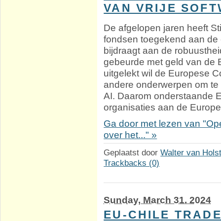
VAN VRIJE SOF
De afgelopen jaren heeft St
fondsen toegekend aan de o
bijdraagt aan de robuusthei
gebeurde met geld van de 
uitgelekt wil de Europese 
andere onderwerpen om te 
AI. Daarom onderstaande Eng
organisaties aan de Europ
Ga door met lezen van "Op
over het..." »
Geplaatst door
Walter van Hols
Trackbacks (0)
Sunday, March 31. 2024
EU-CHILE TRAD