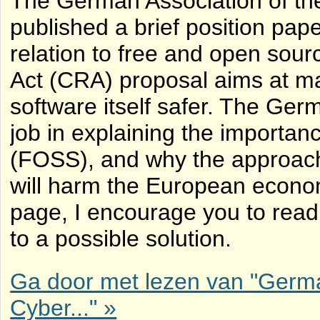
The German Association of th
published a brief position pap
relation to free and open sou
Act (CRA) proposal aims at ma
software itself safer. The Germ
job in explaining the importan
(FOSS), and why the approach 
will harm the European econom
page, I encourage you to read i
to a possible solution.
Ga door met lezen van "Germa
Cyber..." »