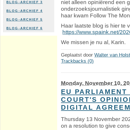
niet alleen opiniërend een g
BLOG-ARCHIEF 3
onderzoeksjournalistiek gin
BLOG-ARCHIEF 4
haar kwam Follow The Mon
BLOG-ARCHIEF 5
Haar laatste blog is hier te 
BLOG-ARCHIEF 6
https://www.spaink.net/202
We missen je nu al, Karin.
Geplaatst door
Walter van Hols
Trackbacks (0)
Monday, November 10. 2
EU PARLIAMENT
COURT'S OPINI
DIGITAL AGREE
Thursday 13 November 2025
on a resolution to give cons