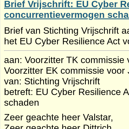
Brief Vrijschrift: EU Cyber R
concurrentievermogen sch
Brief van Stichting Vrijschrif
het EU Cyber Resilience Act vo
aan: Voorzitter TK commissie 
Voorzitter EK commissie voor J
van: Stichting Vrijschrift
betreft: EU Cyber Resilience 
schaden
Zeer geachte heer Valstar,
Zeer geachte heer Dittrich,