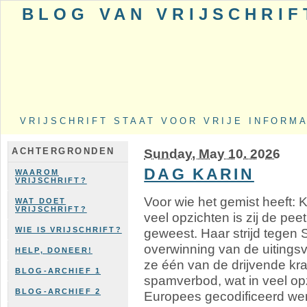
BLOG VAN VRIJSCHRIF
VRIJSCHRIFT STAAT VOOR VRIJE INFORM
Sunday, May 10. 2026
ACHTERGRONDEN
DAG KARIN
WAAROM
VRIJSCHRIFT?
Voor wie het gemist heeft: K
WAT DOET
VRIJSCHRIFT?
veel opzichten is zij de pe
geweest. Haar strijd tegen
WIE IS VRIJSCHRIFT?
overwinning van de uitingsv
HELP, DONEER!
ze één van de drijvende kr
BLOG-ARCHIEF 1
spamverbod, wat in veel opz
BLOG-ARCHIEF 2
Europees gecodificeerd werd