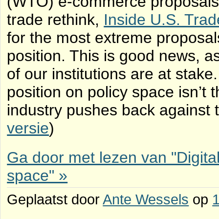
(WTO) e-commerce proposals. T
trade rethink,
Inside U.S. Trad
for the most extreme proposal
position. This is good news, a
of our institutions are at stake. 
position on policy space isn’t 
industry pushes back against t
versie
)
Ga door met lezen van "Digita
space" »
Geplaatst door
Ante Wessels
op