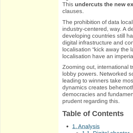
This
undercuts the new e
clauses.
The prohibition of data local
industry-centered, way. A 
developing countries still ha
digital infrastructure and co
localisation “kick away the 
localisation have an imperia
Zooming out, international t
lobby powers. Networked soc
leading to winners take mos
dynamics creates behemoths
democracies and fundamenta
prudent regarding this.
Table of Contents
1. Analysis
1.1. Digital chapter