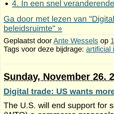
4. In een snel veranderende
Ga door met lezen van "Digita
beleidsruimte" »
Geplaatst door
Ante Wessels
op
Tags voor deze bijdrage:
artificial
Sunday, November 26. 
Digital trade: US wants mor
The U.S. will end support for