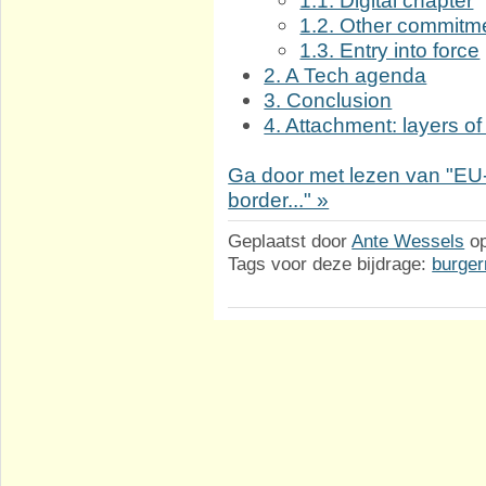
1.2. Other commitme
1.3. Entry into force
2. A Tech agenda
3. Conclusion
4. Attachment: layers of
Ga door met lezen van "EU-
border..." »
Geplaatst door
Ante Wessels
o
Tags voor deze bijdrage:
burger