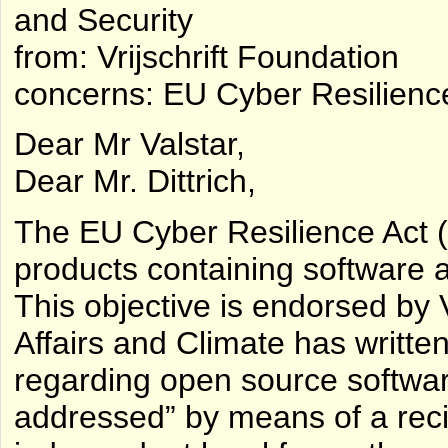
and Security
from: Vrijschrift Foundation
concerns: EU Cyber ​​Resilienc
Dear Mr Valstar,
Dear Mr. Dittrich,
The EU Cyber ​​Resilience Act
products containing software a
This objective is endorsed by V
Affairs and Climate has writte
regarding open source softwa
addressed” by means of a recit