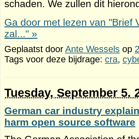
schaden. We zullen dit hierond
Ga door met lezen van "Brief V
zal..." »
Geplaatst door
Ante Wessels
op
Tags voor deze bijdrage:
cra
,
cybe
Tuesday, September 5. 
German car industry explain
harm open source software