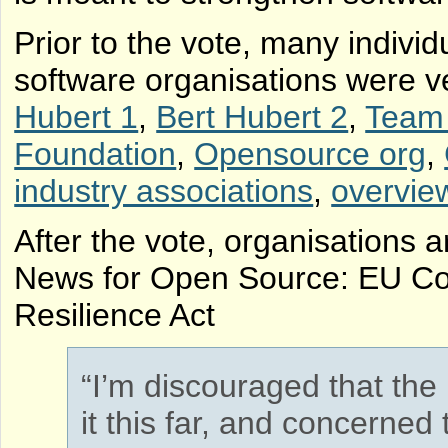
Prior to the vote, many indivi
software organisations were ve
Hubert 1
,
Bert Hubert 2
,
Team
Foundation
,
Opensource org
,
industry associations
,
overvie
After the vote, organisations ar
News for Open Source: EU Co
Resilience Act
“I’m discouraged that the
it this far, and concerned