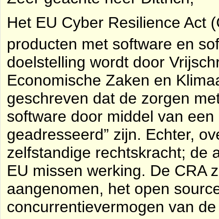
Het EU Cyber Resilience Act (C
producten met software en sof
doelstelling wordt door Vrijsc
Economische Zaken en Klimaa
geschreven dat de zorgen met
software door middel van een 
geadresseerd” zijn. Echter, 
zelfstandige rechtskracht; d
EU missen werking. De CRA za
aangenomen, het open source
concurrentievermogen van de