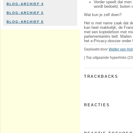
Verder speelt dat men 
BLOG-ARCHIEF 4
wordt bedoeld, buiten 
BLOG-ARCHIEF 5
Wat kun je zelf doen?
BLOG-ARCHIEF 6
Het is met name zaak dat de
kan heel makkelijk, de Fran
met een koptelefoon met mic
parlementariërs belt. Mailen 
het e-Privacy-dossier onder 
Geplaatst door
Walter van Hol
|
Top uitgaande hyperlinks
(23
TRACKBACKS
REACTIES