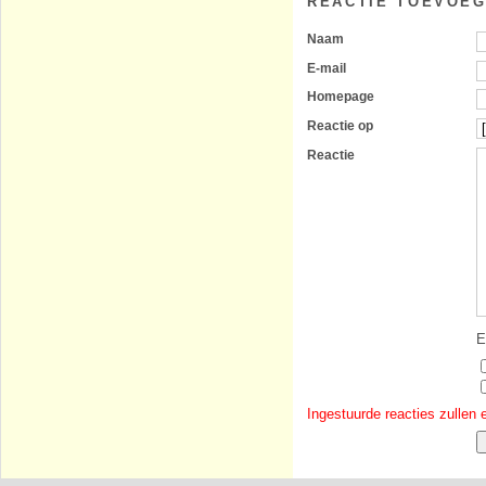
REACTIE TOEVOE
Naam
E-mail
Homepage
Reactie op
Reactie
E
Ingestuurde reacties zullen 