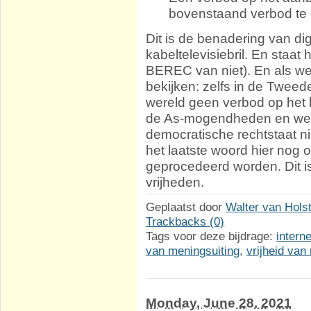
bovenstaand verbod te 
Dit is de benadering van d
kabeltelevisiebril. En staat 
BEREC van niet). En als we
bekijken: zelfs in de Tweede
wereld geen verbod op het 
de As-mogendheden en werde
democratische rechtstaat nie
het laatste woord hier nog 
geprocedeerd worden. Dit i
vrijheden.
Geplaatst door
Walter van Hols
Trackbacks (0)
Tags voor deze bijdrage:
interne
van meningsuiting
,
vrijheid van
Monday, June 28. 2021