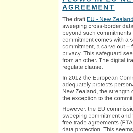
AGREEMENT
The draft
EU - New Zealand
sweeping cross-border dat
beyond such commitments in
commitment comes with a sa
commitment, a carve out – f
privacy. This safeguard se
from an other. The digital t
regulate clause.
In 2012 the European Comm
adequately protects personal
New Zealand, the strength 
the exception to the commi
However, the EU commission
sweeping commitment and th
free trade agreements (FTA
data protection. This seems