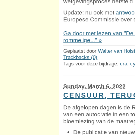
wetgevingsproces hersteld
Update: nu ook met
antwoo
Europese Commissie over di
Ga door met lezen van "De 
rommelige..." »
Geplaatst door
Walter van Hols
Trackbacks (0)
Tags voor deze bijdrage:
cra
,
cy
Sunday, March 6. 2022
CENSUUR, TERU
De afgelopen dagen is de R
van een autocratie in een to
bloemlezing van de maatre
De publicatie van nieuws