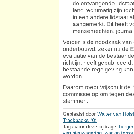
de ontvangende lidstaat.
land rechtmatig zijn t
in een andere lidstaat al
aangemerkt. Dit heeft v
mensenrechten, journali
Verder is de noodzaak van
onderbouwd, zeker nu de 
evaluatie van de bestaande
richtlijn, heeft gepubliceer
bestaande regelgeving kan
worden.
Daarom roept Vrijschrift d
commissie op om tegen dez
stemmen.
Geplaatst door
Walter van Hols
Trackbacks (0)
Tags voor deze bijdrage:
burger
van nieuwsgaring
,
war on terror