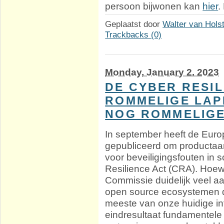
persoon bijwonen kan
hier
.
Geplaatst door
Walter van Hols
Trackbacks (0)
Monday, January 2. 2023
DE CYBER RESIL
ROMMELIGE LA
NOG ROMMELIG
In september heeft de Eur
gepubliceerd om productaan
voor beveiligingsfouten in
Resilience Act (CRA). Hoewe
Commissie duidelijk veel aa
open source ecosystemen d
meeste van onze huidige in
eindresultaat fundamentele 