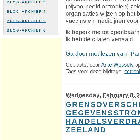
BLOG-ARCHIEF 3
(bijvoorbeeld octrooien) ze
BLOG-ARCHIEF 4
organisaties wijzen op het 
vaccins en medicijnen voor
BLOG-ARCHIEF 5
BLOG-ARCHIEF 6
Ik beperk me tot openbaarhe
Ik heb de citaten vertaald.
Ga door met lezen van "Pa
Geplaatst door
Ante Wessels
o
Tags voor deze bijdrage:
octroo
Wednesday, February 8. 
GRENSOVERSCH
GEGEVENSSTRO
HANDELSVERDRA
ZEELAND