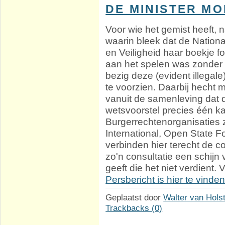
DE MINISTER M
Voor wie het gemist heeft,
waarin bleek dat de Nationa
en Veiligheid haar boekje f
aan het spelen was zonder e
bezig deze (evident illegale)
te voorzien. Daarbij hecht 
vanuit de samenleving dat
wetsvoorstel precies één k
Burgerrechtenorganisaties 
International, Open State 
verbinden hier terecht de 
zo'n consultatie een schijn
geeft die het niet verdient. Vr
Persbericht is hier te vinde
Geplaatst door
Walter van Hols
Trackbacks (0)