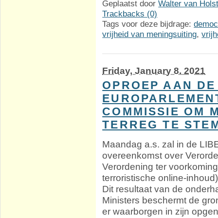
Geplaatst door
Walter van Hols
Trackbacks (0)
Tags voor deze bijdrage:
democ
vrijheid van meningsuiting
,
vrij
Friday, January 8. 2021
OPROEP AAN DE
EUROPARLEMENTA
COMMISSIE OM 
TERREG TE STE
Maandag a.s. zal in de LIB
overeenkomst over Verorde
Verordening ter voorkoming
terroristische online-inhou
Dit resultaat van de onder
Ministers beschermt de gr
er waarborgen in zijn opge