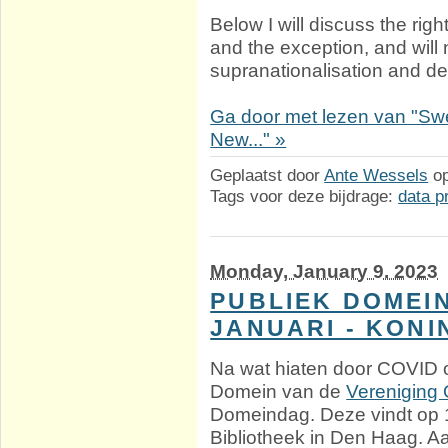
Below I will discuss the rig
and the exception, and will
supranationalisation and d
Ga door met lezen van "Swe
New..." »
Geplaatst door
Ante Wessels
o
Tags voor deze bijdrage:
data p
Monday, January 9. 2023
PUBLIEK DOMEIN
JANUARI - KONI
Na wat hiaten door COVID 
Domein van de
Vereniging
Domeindag. Deze vindt op 13
Bibliotheek in Den Haag. Aa