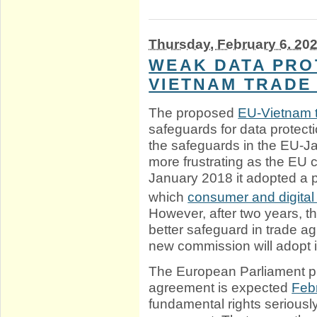
Thursday, February 6. 20
WEAK DATA PROT
VIETNAM TRADE
The proposed
EU-Vietnam 
safeguards for data protecti
the safeguards in the EU-Ja
more frustrating as the EU 
January 2018 it adopted a 
which
consumer and digital 
However, after two years, th
better safeguard in trade a
new commission will adopt i
The European Parliament p
agreement is expected
Feb
fundamental rights seriously