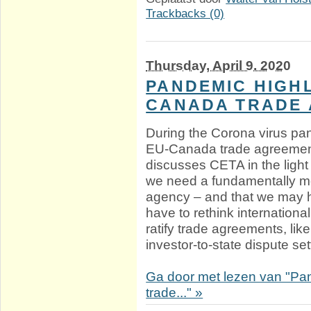
Trackbacks (0)
Thursday, April 9. 2020
PANDEMIC HIGHL
CANADA TRADE 
During the Corona virus pan
EU-Canada trade agreement
discusses CETA in the ligh
we need a fundamentally mor
agency – and that we may 
have to rethink international
ratify trade agreements, like
investor-to-state dispute s
Ga door met lezen van "Pa
trade..." »