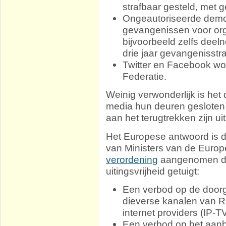
strafbaar gesteld, met ge
Ongeautoriseerde demons
gevangenissen voor organ
bijvoorbeeld zelfs dee
drie jaar gevangenisstr
Twitter en Facebook wo
Federatie.
Weinig verwonderlijk is het
media hun deuren gesloten
aan het terugtrekken zijn uit
Het Europese antwoord is 
van Ministers van de Europe
verordening
aangenomen di
uitingsvrijheid getuigt:
Een verbod op de doorg
dieverse kanalen van R
internet providers (IP-
Een verbod op het aan