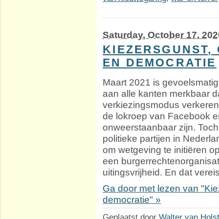
Saturday, October 17. 202
KIEZERSGUNST,
EN DEMOCRATIE
Maart 2021 is gevoelsmatig
aan alle kanten merkbaar da
verkiezingsmodus verkeren.
de lokroep van Facebook en
onweerstaanbaar zijn. Toch
politieke partijen in Neder
om wetgeving te initiëren op d
een burgerrechtenorganisati
uitingsvrijheid. En dat vereis
Ga door met lezen van "Kie
democratie" »
Geplaatst door
Walter van Hols