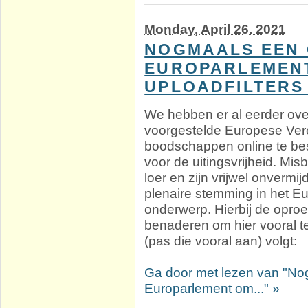
Monday, April 26. 2021
NOGMAALS EEN 
EUROPARLEMEN
UPLOADFILTERS
We hebben er al eerder o
voorgestelde Europese Vero
boodschappen online te best
voor de uitingsvrijheid. Mis
loer en zijn vrijwel onvermij
plenaire stemming in het E
onderwerp. Hierbij de opro
benaderen om hier vooral 
(pas die vooral aan) volgt:
Ga door met lezen van "No
Europarlement om..." »