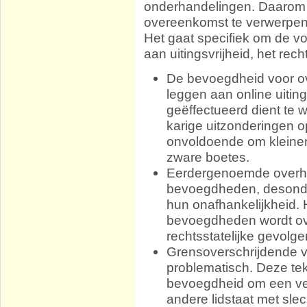
onderhandelingen. Daarom 
overeenkomst te verwerpen
Het gaat specifiek om de vo
aan uitingsvrijheid, het rec
De bevoegdheid voor o
leggen aan online uitin
geëffectueerd dient te 
karige uitzonderingen o
onvoldoende om kleiner
zware boetes.
Eerdergenoemde overh
bevoegdheden, desond
hun onafhankelijkheid.
bevoegdheden wordt ove
rechtsstatelijke gevolge
Grensoverschrijdende ve
problematisch. Deze tek
bevoegdheid om een ver
andere lidstaat met slec