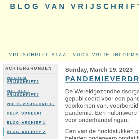
BLOG VAN VRIJSCHRIF
VRIJSCHRIFT STAAT VOOR VRIJE INFORM
Sunday, March 19. 2023
ACHTERGRONDEN
PANDEMIEVERD
WAAROM
VRIJSCHRIFT?
De Wereldgezondheidsorga
WAT DOET
VRIJSCHRIFT?
gepubliceerd voor een pand
voorkomen van, voorbereid z
WIE IS VRIJSCHRIFT?
pandemie. Een nulontwerp i
HELP, DONEER!
voor onderhandelingen.
BLOG-ARCHIEF 1
Een van de hoofdstukken gaa
BLOG-ARCHIEF 2
beladen onderwerp omdat b