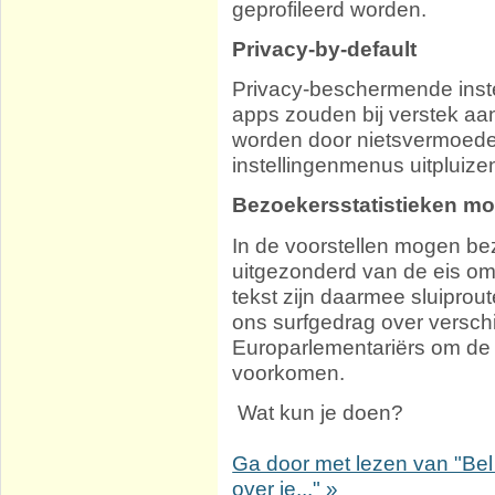
geprofileerd worden.
Privacy-by-default
Privacy-beschermende inst
apps zouden bij verstek a
worden door nietsvermoeden
instellingenmenus uitpluize
Bezoekersstatistieken m
In de voorstellen mogen be
uitgezonderd van de eis om
tekst zijn daarmee sluiprou
ons surfgedrag over verschi
Europarlementariërs om de t
voorkomen.
Wat kun je doen?
Ga door met lezen van "Be
over je..." »