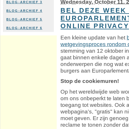
Wednesday, October 11. 
BLOG-ARCHIEF 3
BEL DEZE WEEK
BLOG-ARCHIEF 4
EUROPARLEMENT
BLOG-ARCHIEF 5
ONLINE PRIVACY
BLOG-ARCHIEF 6
Een kleine update van het
wetgevingsproces rondom d
stemming van 12 oktober in
gaat binnen enkele dagen al
onderwerpen die nog wat ex
burgers aan Europarlement
Stop de cookiemuren!
Op het wereldwijde web wor
om ons onbeperkt te laten b
toegang tot websites. Ook al
webpagina's, "gratis" kan ni
moet geven. Er zijn genoeg
reclame te tonen zonder da