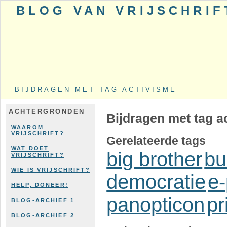
BLOG VAN VRIJSCHRIF
BIJDRAGEN MET TAG ACTIVISME
ACHTERGRONDEN
Bijdragen met tag a
WAAROM
VRIJSCHRIFT?
Gerelateerde tags
WAT DOET
big brother
bu
VRIJSCHRIFT?
WIE IS VRIJSCHRIFT?
democratie
e-
HELP, DONEER!
panopticon
pr
BLOG-ARCHIEF 1
BLOG-ARCHIEF 2