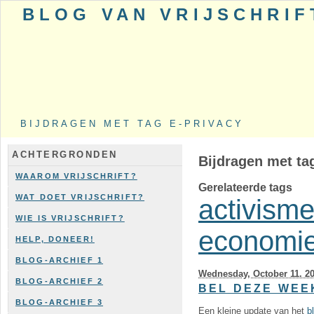
BLOG VAN VRIJSCHRIF
BIJDRAGEN MET TAG E-PRIVACY
ACHTERGRONDEN
Bijdragen met ta
WAAROM VRIJSCHRIFT?
Gerelateerde tags
WAT DOET VRIJSCHRIFT?
activism
WIE IS VRIJSCHRIFT?
economi
HELP, DONEER!
BLOG-ARCHIEF 1
Wednesday, October 11. 2
BLOG-ARCHIEF 2
BEL DEZE WEE
BLOG-ARCHIEF 3
Een kleine update van het
b