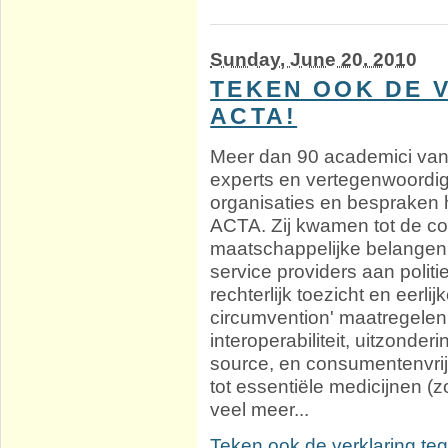
Sunday, June 20. 2010
TEKEN OOK DE 
ACTA!
Meer dan 90 academici van
experts en vertegenwoordi
organisaties en bespraken
ACTA. Zij kwamen tot de co
maatschappelijke belangen
service providers aan polit
rechterlijk toezicht en eerli
circumvention' maatregelen 
interoperabiliteit, uitzonde
source, en consumentenvri
tot essentiële medicijnen (
veel meer...
Teken ook de verklaring te