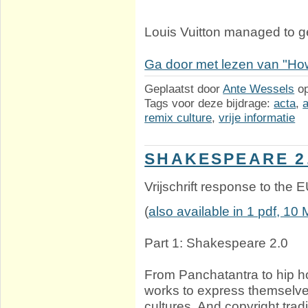
Louis Vuitton managed to get
Ga door met lezen van "How
Geplaatst door
Ante Wessels
o
Tags voor deze bijdrage:
acta
,
remix culture
,
vrije informatie
SHAKESPEARE 2
Vrijschrift response to the
(
also available in 1 pdf, 10
Part 1: Shakespeare 2.0
From Panchatantra to hip ho
works to express themselve
cultures. And copyright trad