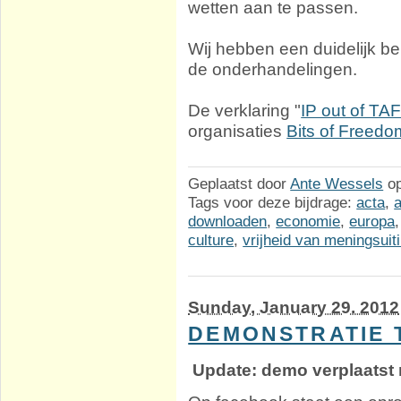
wetten aan te passen.
Wij hebben een duidelijk bel
de onderhandelingen.
De verklaring "
IP out of TA
organisaties
Bits of Freedo
Geplaatst door
Ante Wessels
o
Tags voor deze bijdrage:
acta
,
downloaden
,
economie
,
europa
culture
,
vrijheid van meningsuit
Sunday, January 29. 2012
DEMONSTRATIE 
Update: demo verplaatst n