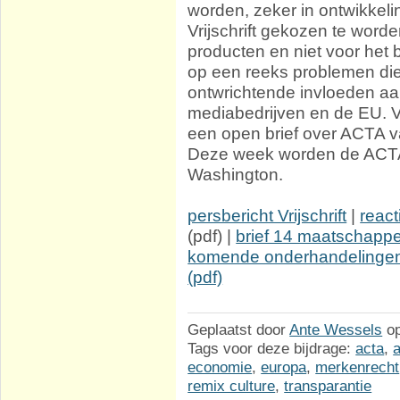
worden, zeker in ontwikkel
Vrijschrift gekozen te worde
producten en niet voor het b
op een reeks problemen die
ontwrichtende invloeden aa
mediabedrijven en de EU. V
een open brief over ACTA v
Deze week worden de ACTA
Washington.
persbericht Vrijschrift
|
react
(pdf) |
brief 14 maatschappel
komende onderhandelinge
(pdf)
Geplaatst door
Ante Wessels
o
Tags voor deze bijdrage:
acta
,
economie
,
europa
,
merkenrecht
remix culture
,
transparantie