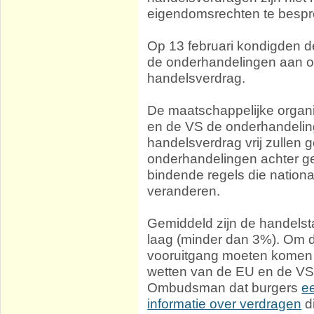
eigendomsrechten te bespr
Op 13 februari kondigden de
de onderhandelingen aan ov
handelsverdrag.
De maatschappelijke organi
en de VS de onderhandeli
handelsverdrag vrij zullen 
onderhandelingen achter g
bindende regels die nation
veranderen.
Gemiddeld zijn de handelst
laag (minder dan 3%). Om d
vooruitgang moeten komen v
wetten van de EU en de VS
Ombudsman dat burgers
ee
informatie over verdragen
d