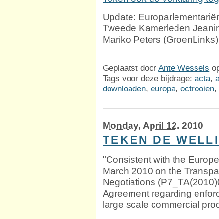
Update: Europarlementariër 
Tweede Kamerleden Jeanin
Mariko Peters (GroenLinks)
Geplaatst door
Ante Wessels
o
Tags voor deze bijdrage:
acta
,
downloaden
,
europa
,
octrooien
Monday, April 12. 2010
TEKEN DE WELL
"Consistent with the Europe
March 2010 on the Transpar
Negotiations (P7_TA(2010)0
Agreement regarding enforc
large scale commercial produc