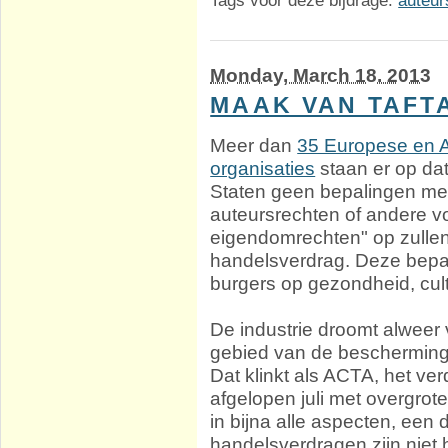
Monday, March 18. 2013
MAAK VAN TAFTA
Meer dan
35 Europese en 
organisaties
staan er op da
Staten geen bepalingen met 
auteursrechten of andere v
eigendomrechten" op zull
handelsverdrag. Deze bepa
burgers op gezondheid, cult
De industrie droomt alweer
gebied van de bescherming 
Dat klinkt als ACTA, het ve
afgelopen juli met overgr
in bijna alle aspecten, ee
handelsverdragen zijn niet h