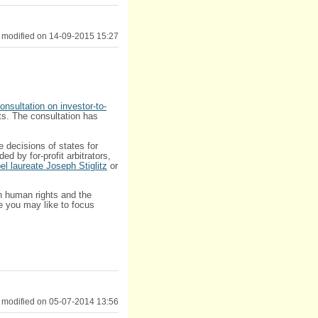
 modified on 14-09-2015 15:27
onsultation on investor-to-
s. The consultation has
e decisions of states for
d by for-profit arbitrators,
el laureate Joseph Stiglitz
or
n human rights and the
me you may like to focus
 modified on 05-07-2014 13:56