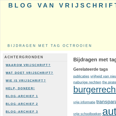
BLOG VAN VRIJSCHRIF
BIJDRAGEN MET TAG OCTROOIEN
ACHTERGRONDEN
Bijdragen met ta
WAAROM VRIJSCHRIFT?
Gerelateerde tags
WAT DOET VRIJSCHRIFT?
publicaties
vrijheid van ni
WIE IS VRIJSCHRIFT?
naburige rechten
the pirat
burgerrech
HELP, DONEER!
BLOG-ARCHIEF 1
transpar
vrije informatie
BLOG-ARCHIEF 2
au
BLOG-ARCHIEF 3
vrije schoolboeken