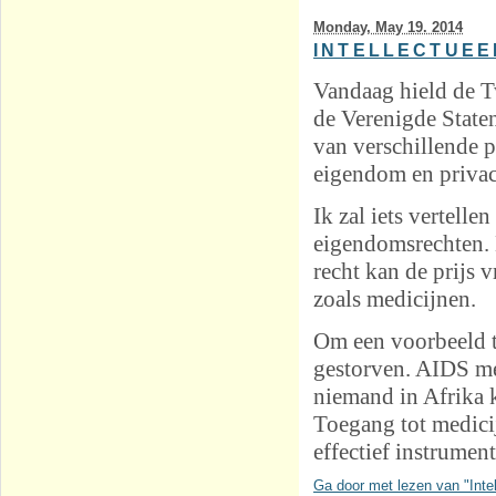
Monday, May 19. 2014
INTELLECTUEE
Vandaag hield de T
de Verenigde Staten
van verschillende p
eigendom en privac
Ik zal iets vertelle
eigendomsrechten. H
recht kan de prijs v
zoals medicijnen.
Om een voorbeeld t
gestorven. AIDS me
niemand in Afrika 
Toegang tot medicij
effectief instrume
Ga door met lezen van "Intel