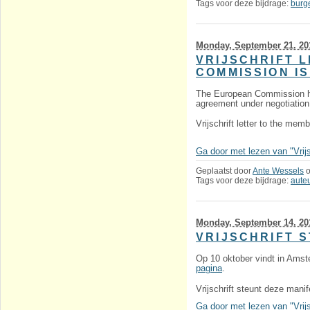
Tags voor deze bijdrage:
burg
Monday, September 21. 20
VRIJSCHRIFT 
COMMISSION I
The European Commission has
agreement under negotiation 
Vrijschrift letter to the me
Ga door met lezen van "Vrijsc
Geplaatst door
Ante Wessels
Tags voor deze bijdrage:
aute
Monday, September 14. 20
VRIJSCHRIFT 
Op 10 oktober vindt in Ams
pagina
.
Vrijschrift steunt deze manif
Ga door met lezen van "Vrijsc