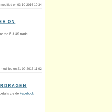
 modified on 03-10-2016 10:34
EE ON
or the EU-US trade
 modified on 21-09-2015 11:02
VERDRAGEN
details zie de
Facebook