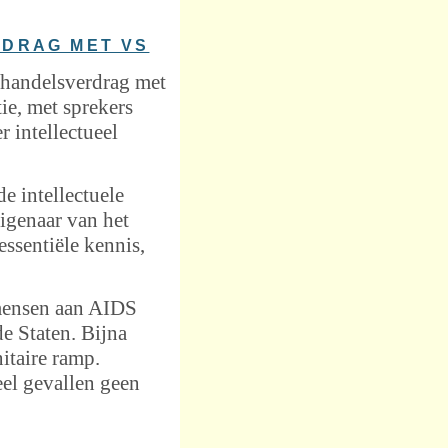
RDRAG MET VS
 handelsverdrag met
ie, met sprekers
r intellectueel
de intellectuele
igenaar van het
essentiële kennis,
 mensen aan AIDS
e Staten. Bijna
itaire ramp.
eel gevallen geen